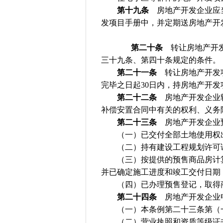
第十九条
房地产开发企业应当
发项目手册中，并定期送房地产开
第二十条
转让房地产开发
三十九条、第四十条规定的条件。
第二十一条
转让房地产开发项
完毕之日起30日内，持房地产开
第二十二条
房地产开发企业转
补偿安置合同中有关的权利、义务
第二十三条
房地产开发企业
（一）已交付全部土地使用权出
（二）持有建设工程规划许可
（三）按提供的预售商品房计算，
并已确定施工进度和竣工交付日期
（四）已办理预售登记，取得商
第二十四条
房地产开发企业申
（一）本条例第二十三条第（一
（二）营业执照和资质等级证