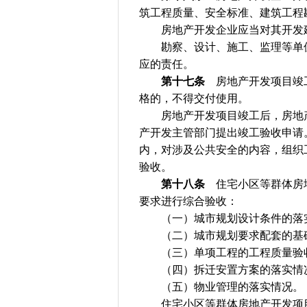
筑工程质量、安全标准、建筑工程
房地产开发企业应当对其开发建
勘察、设计、施工、监理等单位
应的责任。
第十七条
房地产开发项目竣工
格的，不得交付使用。
房地产开发项目竣工后，房地产
产开发主管部门提出竣工验收申请
内，对涉及公共安全的内容，组织
验收。
第十八条
住宅小区等群体房地
要求进行综合验收：
（一）城市规划设计条件的落
（二）城市规划要求配套的基础
（三）单项工程的工程质量验
（四）拆迁安置方案的落实情
（五）物业管理的落实情况。
住宅小区等群体房地产开发项目