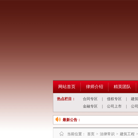
网站首页
律师介绍
精英团队
热点栏目：
合同专区
|
侵权专区
|
建
金融专区
|
公司上市
|
公
最新公告：
当前位置：
首页
>
法律常识
>
建筑工程