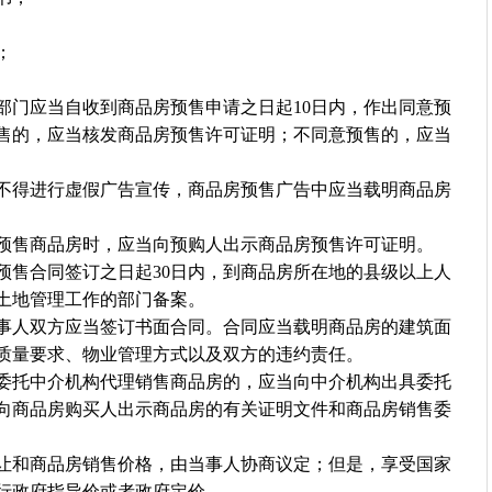
；
门应当自收到商品房预售申请之日起10日内，作出同意预
售的，应当核发商品房预售许可证明；不同意预售的，应当
得进行虚假广告宣传，商品房预售广告中应当载明商品房
售商品房时，应当向预购人出示商品房预售许可证明。
售合同签订之日起30日内，到商品房所在地的县级以上人
土地管理工作的部门备案。
人双方应当签订书面合同。合同应当载明商品房的建筑面
质量要求、物业管理方式以及双方的违约责任。
托中介机构代理销售商品房的，应当向中介机构出具委托
向商品房购买人出示商品房的有关证明文件和商品房销售委
和商品房销售价格，由当事人协商议定；但是，享受国家
行政府指导价或者政府定价。