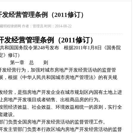
发经营管理条例（2011修订）
明程律师网 作者：管理员 时间：2014-08-22
开发经营管理条例
（
2011修订
）
共和国国务院令第248号发布 根据2011年1月8日《国务院
定》修订）
第一章 总 则
发经营行为，加强对城市房地产开发经营活动的监督管
展，根据《中华人民共和国城市房地产管理法》的有关规
经营，是指房地产开发企业在城市规划区内国有土地上进
让房地产开发项目或者销售、出租商品房的行为。
照经济效益、社会效益、环境效益相统一的原则，实行全
套建设。
门负责全国房地产开发经营活动的监督管理工作。
发主管部门负责本行政区域内房地产开发经营活动的监督