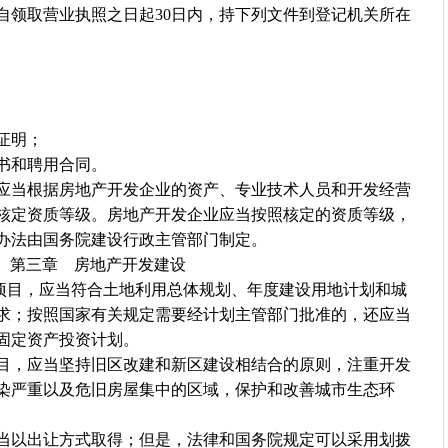
领取营业执照之日起30日内，持下列文件到登记机关所在
证明；
书和聘用合同。
当根据房地产开发企业的资产、专业技术人员和开发经营
核定资质等级。房地产开发企业应当按照核定的资质等级，
办法由国务院建设行政主管部门制定。
第三章 房地产开发建设
目，应当符合土地利用总体规划、年度建设用地计划和城
求；按照国家有关规定需要经计划主管部门批准的，还应当
固定资产投资计划。
，应当坚持旧区改建和新区建设相结合的原则，注重开发
染严重以及危旧房屋集中的区域，保护和改善城市生态环
以出让方式取得；但是，法律和国务院规定可以采用划拨