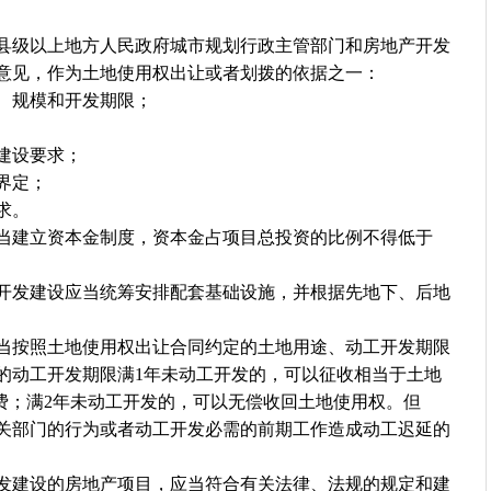
级以上地方人民政府城市规划行政主管部门和房地产开发
意见，作为土地使用权出让或者划拨的依据之一：
规模和开发期限；
建设要求；
界定；
求。
建立资本金制度，资本金占项目总投资的比例不得低于
发建设应当统筹安排配套基础设施，并根据先地下、后地
按照土地使用权出让合同约定的土地用途、动工开发期限
的动工开发期限满1年未动工开发的，可以征收相当于土地
置费；满2年未动工开发的，可以无偿收回土地使用权。但
关部门的行为或者动工开发必需的前期工作造成动工迟延的
建设的房地产项目，应当符合有关法律、法规的规定和建