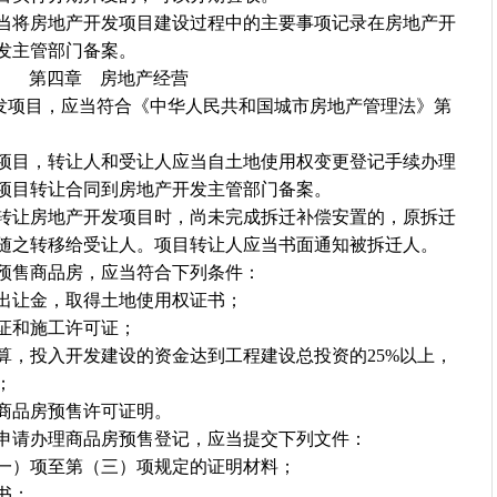
将房地产开发项目建设过程中的主要事项记录在房地产开
发主管部门备案。
第四章 房地产经营
项目，应当符合《中华人民共和国城市房地产管理法》第
目，转让人和受让人应当自土地使用权变更登记手续办理
发项目转让合同到房地产开发主管部门备案。
让房地产开发项目时，尚未完成拆迁补偿安置的，原拆迁
随之转移给受让人。项目转让人应当书面通知被拆迁人。
预售商品房，应当符合下列条件：
让金，取得土地使用权证书；
证和施工许可证；
投入开发建设的资金达到工程建设总投资的25%以上，
；
品房预售许可证明。
请办理商品房预售登记，应当提交下列文件：
）项至第（三）项规定的证明材料；
书；