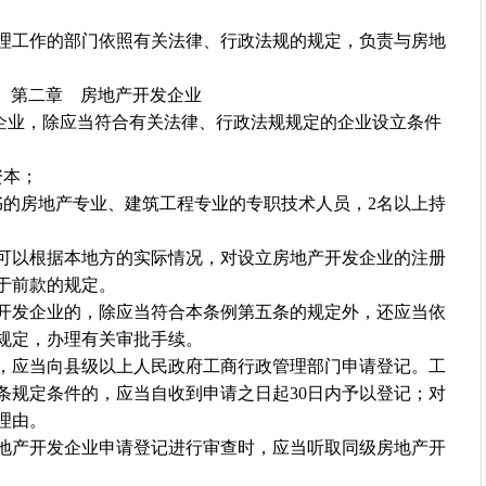
工作的部门依照有关法律、行政法规的规定，负责与房地
第二章 房地产开发企业
业，除应当符合有关法律、行政法规规定的企业设立条件
资本；
的房地产专业、建筑工程专业的专职技术人员，2名以上持
以根据本地方的实际情况，对设立房地产开发企业的注册
于前款的规定。
发企业的，除应当符合本条例第五条的规定外，还应当依
规定，办理有关审批手续。
应当向县级以上人民政府工商行政管理部门申请登记。工
条规定条件的，应当自收到申请之日起30日内予以登记；对
理由。
产开发企业申请登记进行审查时，应当听取同级房地产开