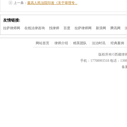
上一条：
最高人民法院印发《关于审理专...
友情链接:
拉萨律师网
在线法律咨询
找律师
百度
拉萨律师网
新浪网
腾讯网
网站首页
|
律师介绍
|
精英团队
|
法治时讯
|
经典案例
|
版权所有©西藏律师
手机：17708993518 电话：1
备案