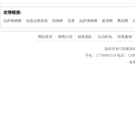
友情链接:
拉萨律师网
在线法律咨询
找律师
百度
拉萨律师网
新浪网
腾讯网
网站首页
|
律师介绍
|
精英团队
|
法治时讯
|
经典案例
|
版权所有©西藏律师
手机：17708993518 电话：1
备案