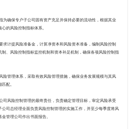
指为确保专户子公司固有资产充足并保持必要的流动性，根据其业
核心的风险控制指标体系。
要求计提风险准备金，计算净资本和风险资本准备，编制风险控制
机制、风险控制指标监控机制和资本补足机制，确保各项风险控制指
风险管理体系，采取有效风险管理措施，确保业务发展规模与其风
相匹配。
公司风险控制管理的最终责任，负责确定管理目标，审定风险承受
子公司总经理全面负责风险控制管理的实施工作，并至少每季度将风
基金管理公司作出书面报告。