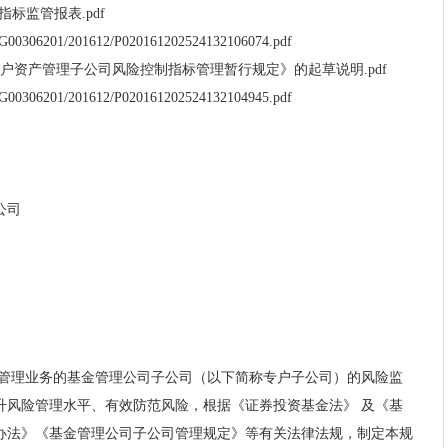
标监管报表.pdf
ic/G00306201/201612/P020161202524132106074.pdf
户资产管理子公司风险控制指标管理暂行规定》的起草说明.pdf
ic/G00306201/201612/P020161202524132104945.pdf
公司
管理业务的基金管理公司子公司（以下简称专户子公司）的风险监
升风险管理水平、有效防范风险，根据《证券投资基金法》
及《基
办法》《基金管理公司子公司管理规定》等有关法律法规，制定本规