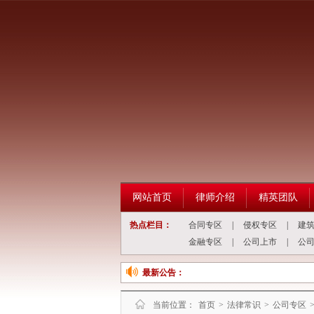
网站首页
律师介绍
精英团队
热点栏目：
合同专区
|
侵权专区
|
建
金融专区
|
公司上市
|
公
最新公告：
当前位置：
首页
>
法律常识
>
公司专区