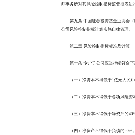
师事务所对其风险控制指标监管报表进
第九条
中国证券投资基金业协会（
公司风险控制指标计算实施自律管理。
第二章
风险控制指标标准及计算
第十条
专户子公司应当持续符合下
（一）净资本不得低于
1亿元人民
（二）净资本不得低于各项风险资
（三）净资本不得低于净资产的
40
（四）净资产不得低于负债的
20%