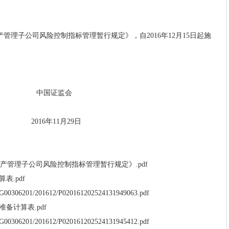
产管理子公司风险控制指标管理暂行规定》，自
2016年12月15日起施
中国证监会
2016年11月29日
产管理子公司风险控制指标管理暂行规定》.pdf
表.pdf
ic/G00306201/201612/P020161202524131949063.pdf
备计算表.pdf
ic/G00306201/201612/P020161202524131945412.pdf