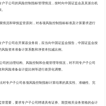
专户子公司的风险控制指标管理情况，按时向中国证监会及其派出机
表。
展情况和审慎监管原则，对各项风险控制指标标准及计算要求进行
专户子公司在开展该业务前，应当向中国证监会报告，中国证监会按
的风险资本准备计算系数和净资本扣减比例。
公司的治理结构、风险控制和合规管理等情况，对不同专户子公司
数和风险准备金计提比例等进行差异化调整。
法对专户子公司各项风险控制指标计算结果的真实性、准确性、完
监管需要，要求专户子公司聘请具有证券、期货相关业务资格的会计