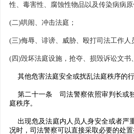
性、毒害性、腐蚀性物品以及传染病病原
(二)哄闹、冲击法庭；
(三)侮辱、诽谤、威胁、殴打司法工作人
(四)毁坏法庭设施，抢夺、损毁诉讼文书
其他危害法庭安全或扰乱法庭秩序的
第二十一条 司法警察依照审判长或
庭秩序。
出现危及法庭内人员人身安全或者严
况时，司法警察可以直接采取必要的处置