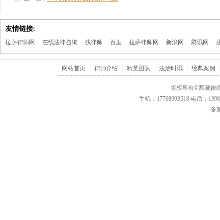
友情链接:
拉萨律师网
在线法律咨询
找律师
百度
拉萨律师网
新浪网
腾讯网
网站首页
|
律师介绍
|
精英团队
|
法治时讯
|
经典案例
|
版权所有©西藏律师
手机：17708993518 电话：1
备案